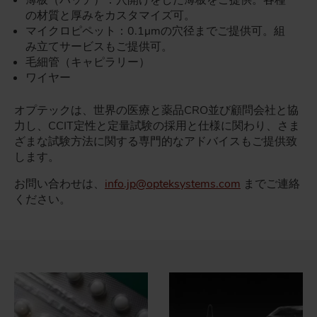
薄板（パッチ）：穴開けをした薄板をご提供。各種
の材質と厚みをカスタマイズ可。
マイクロピペット：0.1µmの穴径までご提供可。組
み立てサービスもご提供可。
毛細管（キャピラリー）
ワイヤー
オプテックは、世界の医療と薬品CRO並び顧問会社と協
力し、CCIT定性と定量試験の採用と仕様に関わり、さま
ざまな試験方法に関する専門的なアドバイスもご提供致
します。
お問い合わせは、
info.jp@opteksystems.com
までご連絡
ください。