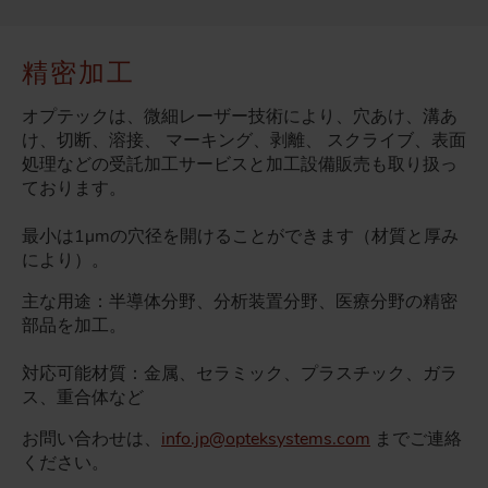
精密加工
オプテックは、微細レーザー技術により、穴あけ、溝あ
け、切断、溶接、 マーキング、剥離、 スクライブ、表面
処理などの受託加工サービスと加工設備販売も取り扱っ
ております。
最小は1µmの穴径を開けることができます（材質と厚み
により）。
主な用途：半導体分野、分析装置分野、医療分野の精密
部品を加工。
対応可能材質：金属、セラミック、プラスチック、ガラ
ス、重合体など
お問い合わせは、
info.jp@opteksystems.com
までご連絡
ください。